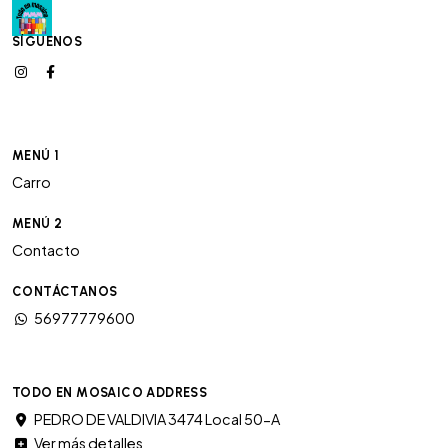
SÍGUENOS
MENÚ 1
Carro
MENÚ 2
Contacto
CONTÁCTANOS
56977779600
TODO EN MOSAICO ADDRESS
PEDRO DE VALDIVIA 3474 Local 50-A
Ver más detalles