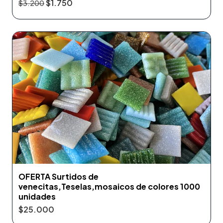
$1.750
$3.200
OFERTA Surtidos de
venecitas,Teselas,mosaicos de colores 1000
unidades
$25.000