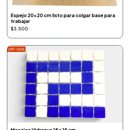
Espejo 20x20 cm listo para colgar base para
trabajar
$3.500
OFF -50%
Mosaico Vidrepur 18 x 15 cm