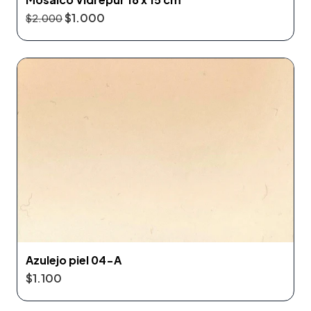
$1.000
$2.000
Azulejo piel 04-A
$1.100