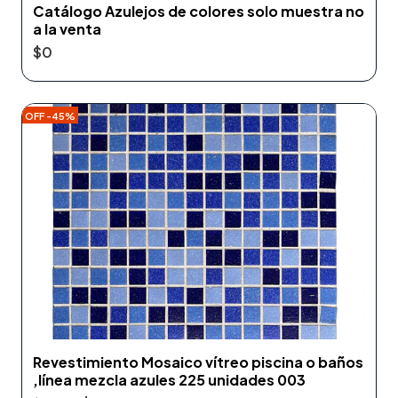
Catálogo Azulejos de colores solo muestra no
a la venta
$0
OFF -45%
Revestimiento Mosaico vítreo piscina o baños
,línea mezcla azules 225 unidades 003