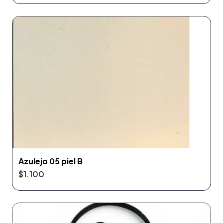
Azulejo 05 piel B
$1.100