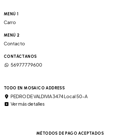
MENÚ 1
Carro
MENÚ 2
Contacto
CONTÁCTANOS
56977779600
TODO EN MOSAICO ADDRESS
PEDRO DE VALDIVIA 3474 Local 50-A
Ver más detalles
MÉTODOS DE PAGO ACEPTADOS