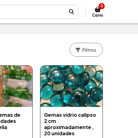
0
Carro
Filtros
Gemas de
Gemas vidrio calipso
nidades
2 cm
lla
aproximadamente ,
20 unidades