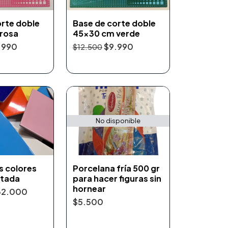
orte doble
Base de corte doble
rosa
45x30 cm verde
.990
$9.990
$12.500
No disponible
s colores
Porcelana fría 500 gr
itada
para hacer figuras sin
hornear
32.000
$5.500