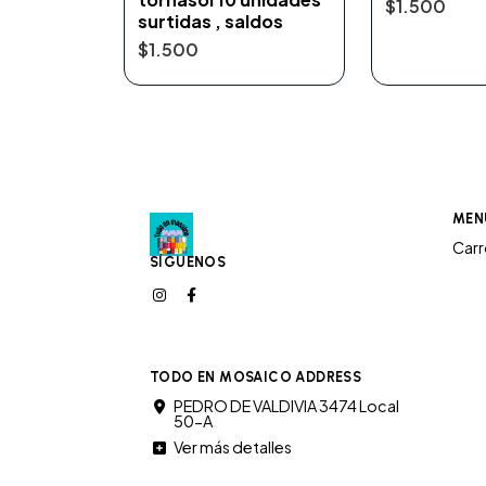
$1.500
surtidas , saldos
$1.500
MEN
Car
SÍGUENOS
TODO EN MOSAICO ADDRESS
PEDRO DE VALDIVIA 3474 Local
50-A
Ver más detalles