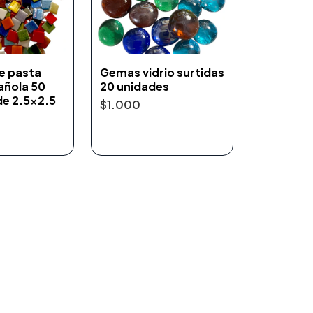
e pasta
Gemas vidrio surtidas
añola 50
20 unidades
de 2.5x2.5
$1.000