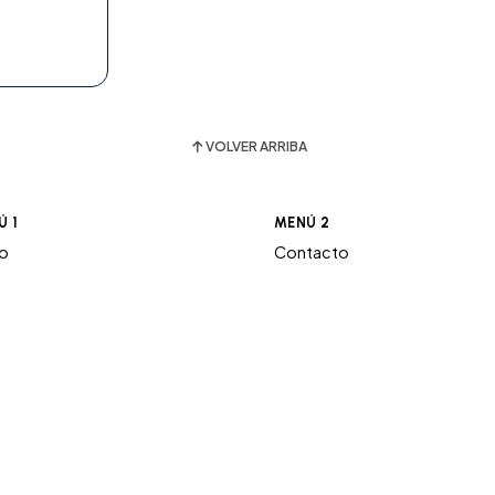
VOLVER ARRIBA
Ú 1
MENÚ 2
ro
Contacto