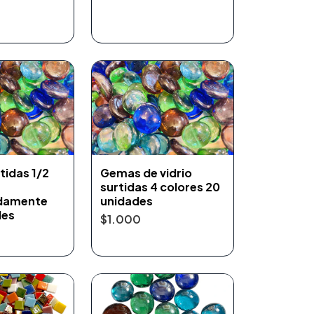
tidas 1/2
Gemas de vidrio
surtidas 4 colores 20
damente
unidades
des
$1.000