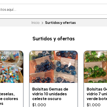
Inicio
Surtidos y ofertas
Surtidos y ofertas
e
Bolsitas Gemas de
Bolsitas 
teselas,
vidrio 10 unidades
vidrio 7 u
e colores
celeste oscuro
verde bote
es
$1.000
$1.000