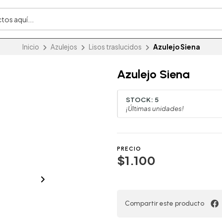
Inicio
Azulejos
Lisos traslucidos
Azulejo Siena
Azulejo Siena
STOCK:
5
¡Últimas unidades!
PRECIO
$1.100
Compartir este producto