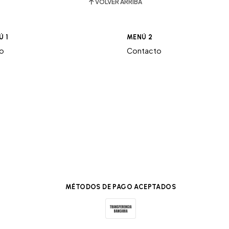
VOLVER ARRIBA
Ú 1
MENÚ 2
ro
Contacto
MÉTODOS DE PAGO ACEPTADOS