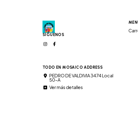
MEN
Car
SÍGUENOS
TODO EN MOSAICO ADDRESS
PEDRO DE VALDIVIA 3474 Local
50-A
Ver más detalles