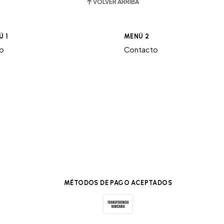
VOLVER ARRIBA
Ú 1
MENÚ 2
ro
Contacto
MÉTODOS DE PAGO ACEPTADOS