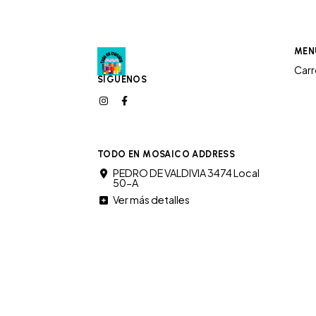
MEN
Car
SÍGUENOS
TODO EN MOSAICO ADDRESS
PEDRO DE VALDIVIA 3474 Local
50-A
Ver más detalles