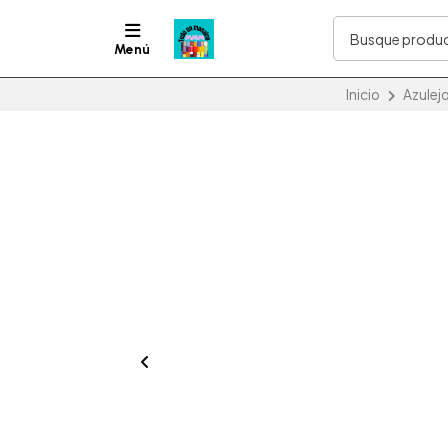
Menú
Inicio
Azulej