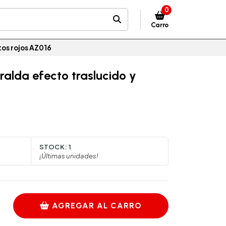
0
Carro
tos rojos AZ016
ralda efecto traslucido y
STOCK:
1
¡Últimas unidades!
AGREGAR AL CARRO