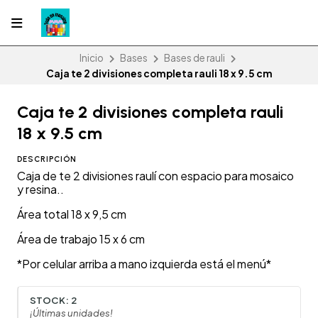
Inicio
Bases
Bases de rauli
Caja te 2 divisiones completa rauli 18 x 9.5 cm
Caja te 2 divisiones completa rauli
18 x 9.5 cm
DESCRIPCIÓN
Caja de te 2 divisiones raulí con espacio para mosaico
y resina..
Área total 18 x 9,5 cm
Área de trabajo 15 x 6 cm
*Por celular arriba a mano izquierda está el menú*
STOCK:
2
¡Últimas unidades!