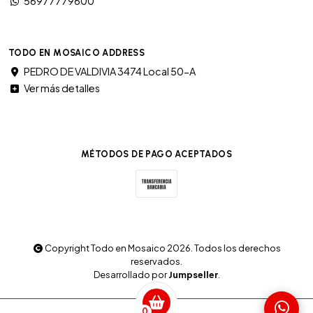
56977779600
TODO EN MOSAICO ADDRESS
PEDRO DE VALDIVIA 3474 Local 50-A
Ver más detalles
MÉTODOS DE PAGO ACEPTADOS
Copyright Todo en Mosaico 2026. Todos los derechos
reservados.
Desarrollado por
Jumpseller
.
0