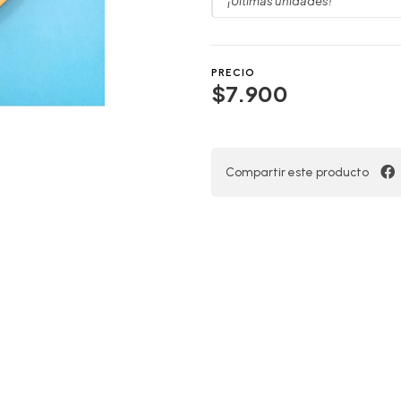
¡Últimas unidades!
PRECIO
$7.900
Compartir este producto