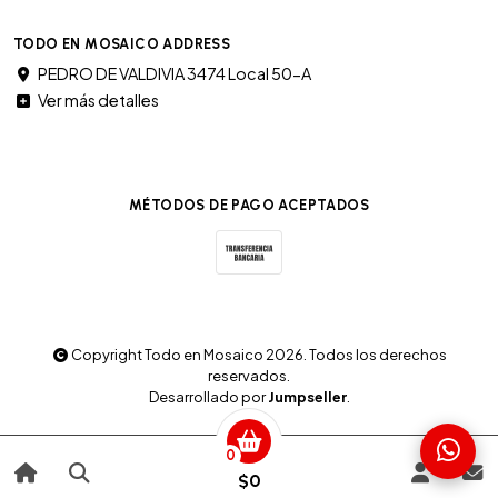
TODO EN MOSAICO ADDRESS
PEDRO DE VALDIVIA 3474 Local 50-A
Ver más detalles
MÉTODOS DE PAGO ACEPTADOS
Copyright Todo en Mosaico 2026. Todos los derechos
reservados.
Desarrollado por
Jumpseller
.
0
$0