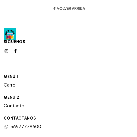
VOLVER ARRIBA
SÍGUENOS
MENÚ 1
Carro
MENÚ 2
Contacto
CONTÁCTANOS
56977779600