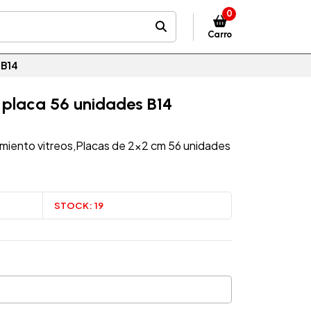
0
Carro
 B14
o placa 56 unidades B14
imiento vitreos,Placas de 2x2 cm 56 unidades
STOCK:
19