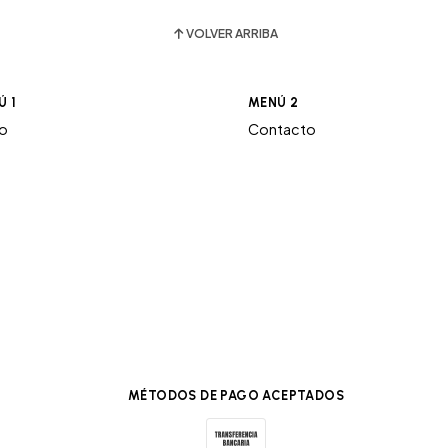
VOLVER ARRIBA
Ú 1
MENÚ 2
ro
Contacto
MÉTODOS DE PAGO ACEPTADOS