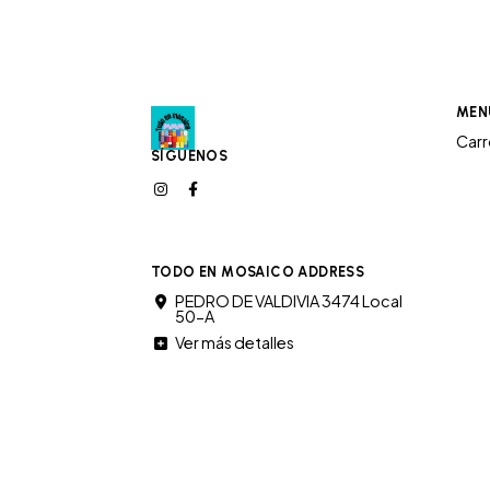
MEN
Car
SÍGUENOS
TODO EN MOSAICO ADDRESS
PEDRO DE VALDIVIA 3474 Local
50-A
Ver más detalles