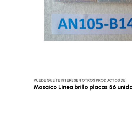
PUEDE QUE TE INTERESEN OTROS PRODUCTOS DE
Mosaico Línea brillo placas 56 unid