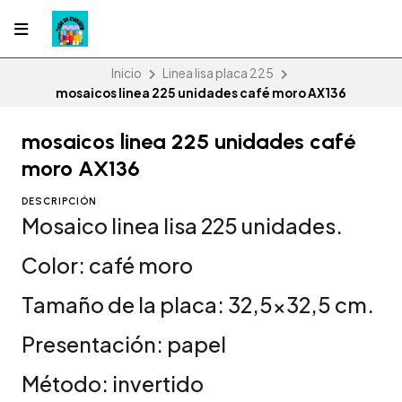
Inicio
Linea lisa placa 225
mosaicos linea 225 unidades café moro AX136
mosaicos linea 225 unidades café
moro AX136
DESCRIPCIÓN
Mosaico linea lisa 225 unidades.
Color: café moro
Tamaño de la placa: 32,5x32,5 cm.
Presentación: papel
Método: invertido