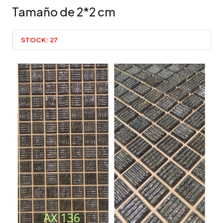
Tamaño de 2*2 cm
STOCK:
27