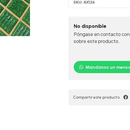
SKU:
AX126
No disponible
Póngase en contacto con 
sobre este producto.
Mándanos un mensa
Compartir este producto