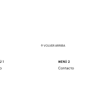
VOLVER ARRIBA
Ú 1
MENÚ 2
ro
Contacto