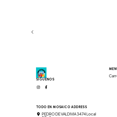
MEN
Car
SÍGUENOS
TODO EN MOSAICO ADDRESS
PEDRO DE VALDIVIA 3474 Local