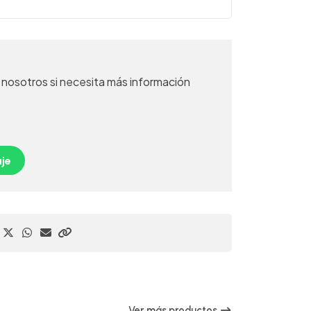
nosotros si necesita más información
je
Ver más productos