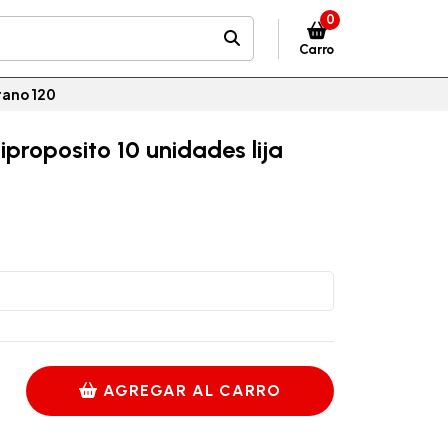
0
Carro
rano 120
proposito 10 unidades lija
AGREGAR AL CARRO