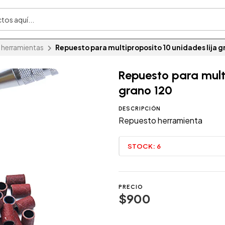
herramientas
Repuesto para multiproposito 10 unidades lija g
Repuesto para multi
grano 120
DESCRIPCIÓN
Repuesto herramienta
STOCK:
6
PRECIO
$900