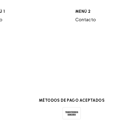
Ú 1
MENÚ 2
ro
Contacto
MÉTODOS DE PAGO ACEPTADOS