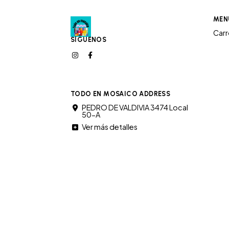
MEN
Car
SÍGUENOS
TODO EN MOSAICO ADDRESS
PEDRO DE VALDIVIA 3474 Local
50-A
Ver más detalles