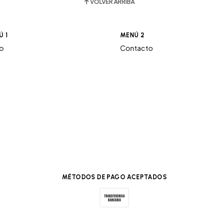
VOLVER ARRIBA
Ú 1
MENÚ 2
ro
Contacto
MÉTODOS DE PAGO ACEPTADOS