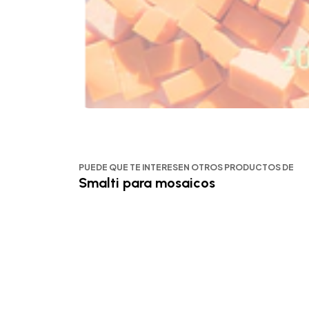
PUEDE QUE TE INTERESEN OTROS PRODUCTOS DE
Smalti para mosaicos