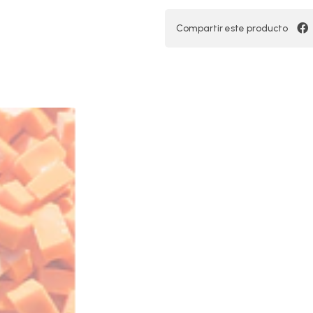
Compartir este producto