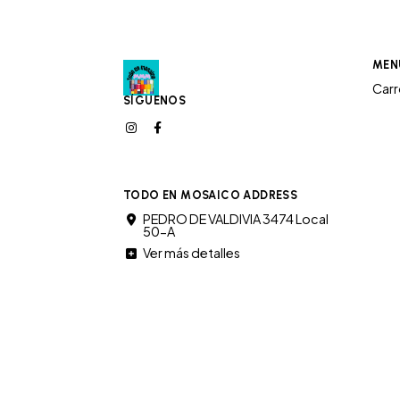
MEN
Car
SÍGUENOS
TODO EN MOSAICO ADDRESS
PEDRO DE VALDIVIA 3474 Local
50-A
Ver más detalles