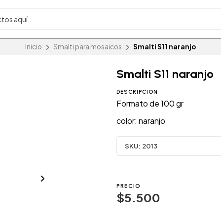
Inicio
Smalti para mosaicos
Smalti S11 naranjo
Smalti S11 naranjo
DESCRIPCIÓN
Formato de 100 gr
color: naranjo
SKU:
2013
PRECIO
$5.500