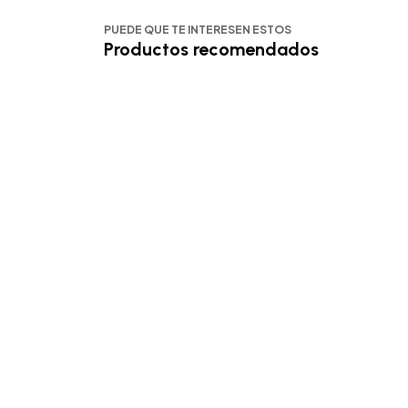
PUEDE QUE TE INTERESEN ESTOS
Productos recomendados