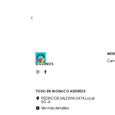
MEN
Car
SÍGUENOS
TODO EN MOSAICO ADDRESS
PEDRO DE VALDIVIA 3474 Local
50-A
Ver más detalles