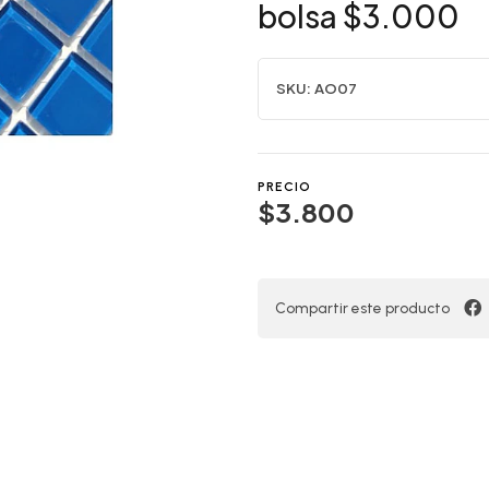
bolsa $3.000
SKU:
AO07
PRECIO
$3.800
Compartir este producto