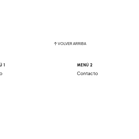
VOLVER ARRIBA
Ú 1
MENÚ 2
ro
Contacto