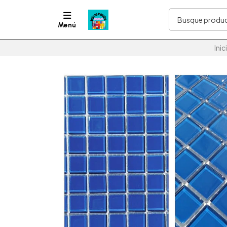
Menú
Inic