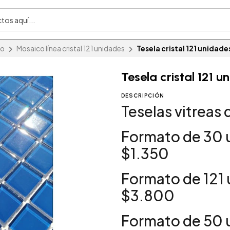
io
Mosaico línea cristal 121 unidades
Tesela cristal 121 unidade
Tesela cristal 121 
DESCRIPCIÓN
Teselas vitreas 
Formato de 30 
$1.350
Formato de 121 
$3.800
Formato de 50 u