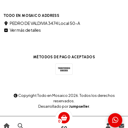
TODO EN MOSAICO ADDRESS
PEDRO DE VALDIVIA 3474 Local 50-A
Ver más detalles
MÉTODOS DE PAGO ACEPTADOS
Copyright Todo en Mosaico 2026. Todos los derechos
reservados.
Desarrollado por
Jumpseller
.
0
$0