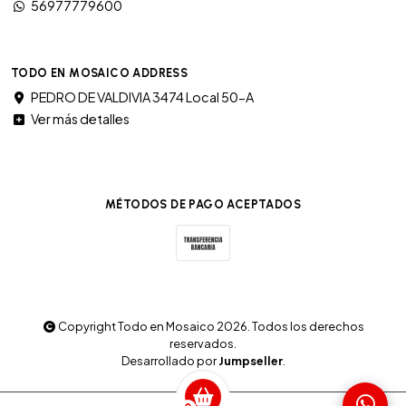
56977779600
TODO EN MOSAICO ADDRESS
PEDRO DE VALDIVIA 3474 Local 50-A
Ver más detalles
MÉTODOS DE PAGO ACEPTADOS
Copyright Todo en Mosaico 2026. Todos los derechos
reservados.
Desarrollado por
Jumpseller
.