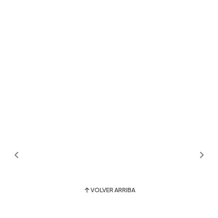
VOLVER ARRIBA