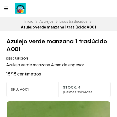
Inicio
Azulejos
Lisos traslucidos
Azulejo verde manzana 1 traslúcido A001
Azulejo verde manzana 1 traslúcido
A001
DESCRIPCIÓN
Azulejo verde manzana 4 mm de espesor.
15*15 centímetros
STOCK:
4
SKU:
A001
¡Últimas unidades!