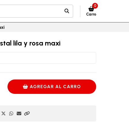
0
Carro
axi
stal lila y rosa maxi
AGREGAR AL CARRO