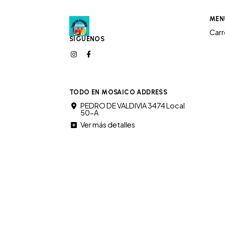
MEN
Car
SÍGUENOS
TODO EN MOSAICO ADDRESS
PEDRO DE VALDIVIA 3474 Local
50-A
Ver más detalles