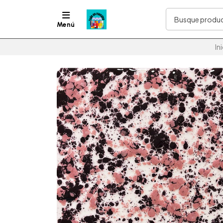
Menú
In