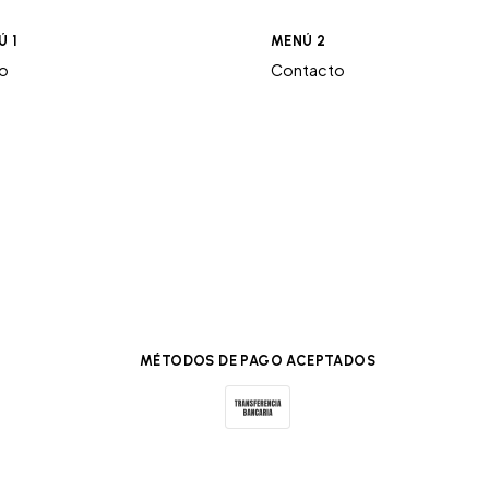
Ú 1
MENÚ 2
ro
Contacto
MÉTODOS DE PAGO ACEPTADOS