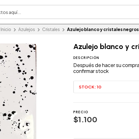
Inicio
Azulejos
Cristales
Azulejo blanco y cristales negros
Azulejo blanco y cr
DESCRIPCIÓN
Después de hacer su compra 
confirmar stock
STOCK:
10
PRECIO
$1.100