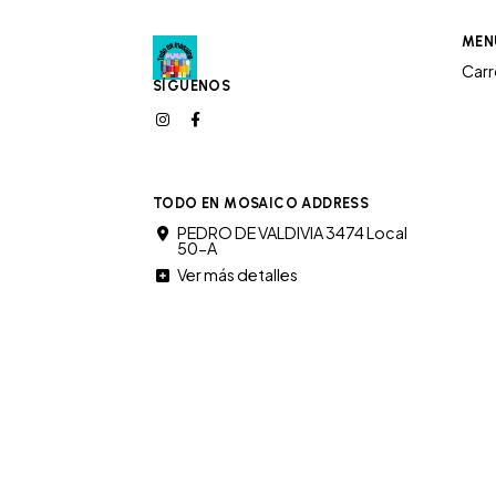
MEN
Car
SÍGUENOS
TODO EN MOSAICO ADDRESS
PEDRO DE VALDIVIA 3474 Local
50-A
Ver más detalles