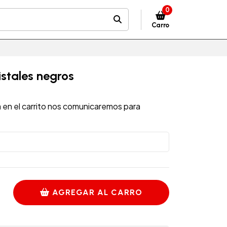
0
Carro
istales negros
en el carrito nos comunicaremos para
AGREGAR AL CARRO