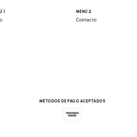
Ú 1
MENÚ 2
ro
Contacto
MÉTODOS DE PAGO ACEPTADOS