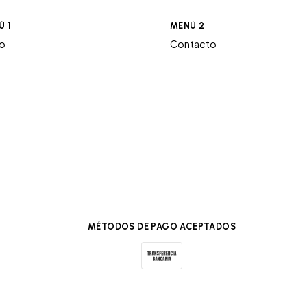
Ú 1
MENÚ 2
ro
Contacto
MÉTODOS DE PAGO ACEPTADOS