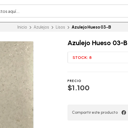
Inicio
Azulejos
Lisos
Azulejo Hueso 03-B
Azulejo Hueso 03-B
STOCK:
8
PRECIO
$1.100
Compartir este producto