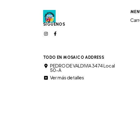
MEN
Car
SÍGUENOS
TODO EN MOSAICO ADDRESS
PEDRO DE VALDIVIA 3474 Local
50-A
Ver más detalles