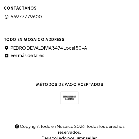
CONTÁCTANOS
56977779600
TODO EN MOSAICO ADDRESS
PEDRO DE VALDIVIA 3474 Local 50-A
Ver más detalles
MÉTODOS DE PAGO ACEPTADOS
Copyright Todo en Mosaico 2026. Todos los derechos
reservados.
Desarrollado por
Jumpseller
.