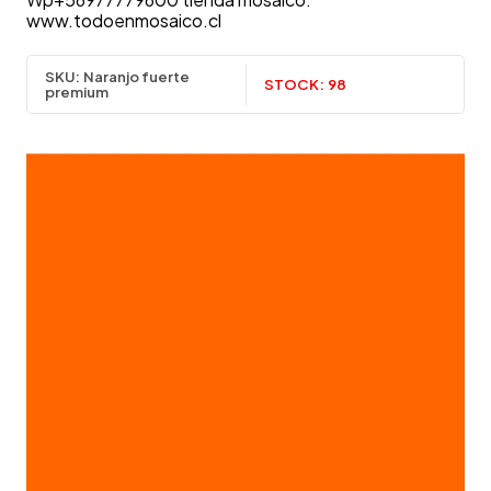
www.todoenmosaico.cl
SKU:
Naranjo fuerte
STOCK:
98
premium