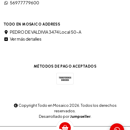
56977779600
TODO EN MOSAICO ADDRESS
PEDRO DE VALDIVIA 3474 Local 50-A
Ver más detalles
MÉTODOS DE PAGO ACEPTADOS
Copyright Todo en Mosaico 2026. Todos los derechos
reservados.
Desarrollado por
Jumpseller
.