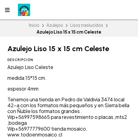
Inicio
Azulejos
Lisos traslucidos
Azulejo Liso 15 x 15 cm Celeste
Azulejo Liso 15 x 15 cm Celeste
DESCRIPCIÓN
Azulejo Liso Celeste
medida 15*15 cm.
espesor 4mm
Tenemos una tienda en Pedro de Valdivia 3474 local
42-a con los formatos más pequeños y en Sierra bella
con Ñuble los formatos grandes .
Wp+56997598665 para revestimiento o placas ,mts2
,bodega
Wp+56977779600 tienda mosaico.
www.todoenmosaico.cl