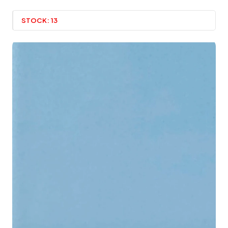
STOCK:
13