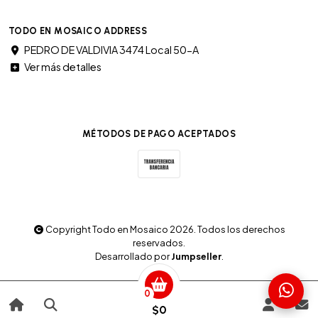
TODO EN MOSAICO ADDRESS
PEDRO DE VALDIVIA 3474 Local 50-A
Ver más detalles
MÉTODOS DE PAGO ACEPTADOS
Copyright Todo en Mosaico 2026. Todos los derechos
reservados.
Desarrollado por
Jumpseller
.
0
$0