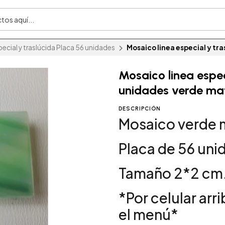
ecial y traslúcida Placa 56 unidades
Mosaico linea especial y tr
Mosaico linea espec
unidades verde ma
DESCRIPCIÓN
Mosaico verde 
Placa de 56 uni
Tamaño 2*2 cm
*Por celular arr
el menú*