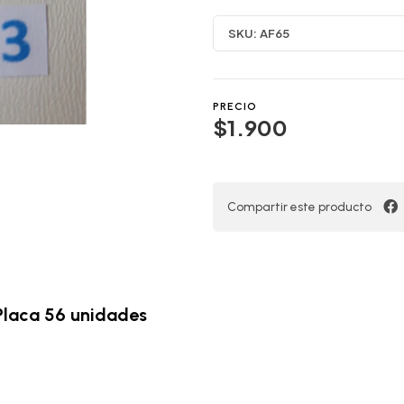
SKU:
AF65
PRECIO
$1.900
Compartir este producto
 Placa 56 unidades