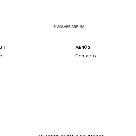
VOLVER ARRIBA
Ú 1
MENÚ 2
ro
Contacto