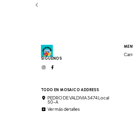
MEN
Car
SÍGUENOS
TODO EN MOSAICO ADDRESS
PEDRO DE VALDIVIA 3474 Local
50-A
Ver más detalles