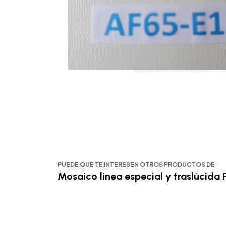
PUEDE QUE TE INTERESEN OTROS PRODUCTOS DE
Mosaico línea especial y traslúcida