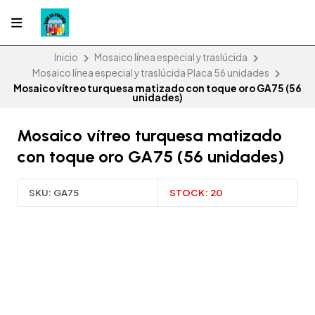
Inicio
Mosaico línea especial y traslúcida
Mosaico línea especial y traslúcida Placa 56 unidades
Mosaico vítreo turquesa matizado con toque oro GA75 (56
unidades)
Mosaico vítreo turquesa matizado
con toque oro GA75 (56 unidades)
SKU:
GA75
STOCK:
20