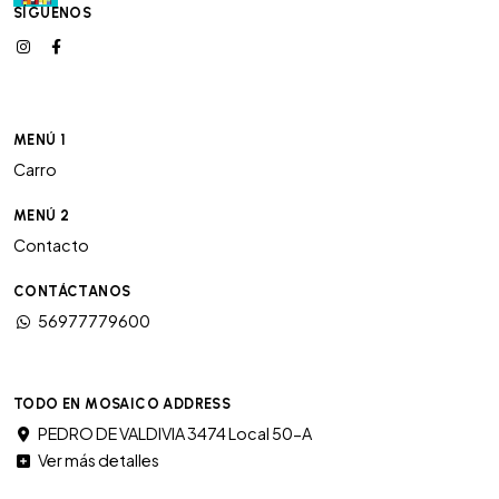
SÍGUENOS
MENÚ 1
Carro
MENÚ 2
Contacto
CONTÁCTANOS
56977779600
TODO EN MOSAICO ADDRESS
PEDRO DE VALDIVIA 3474 Local 50-A
Ver más detalles