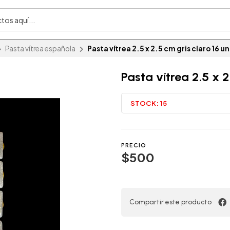
Pasta vítrea española
Pasta vítrea 2.5 x 2.5 cm gris claro 16 u
Pasta vítrea 2.5 x 
STOCK:
15
PRECIO
$500
Compartir este producto