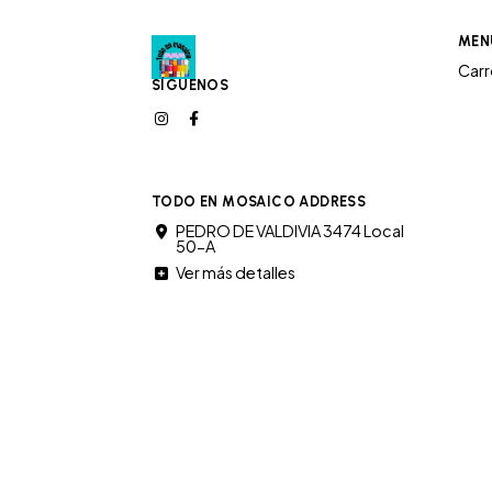
MEN
Car
SÍGUENOS
TODO EN MOSAICO ADDRESS
PEDRO DE VALDIVIA 3474 Local
50-A
Ver más detalles