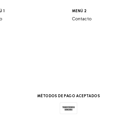
Ú 1
MENÚ 2
ro
Contacto
MÉTODOS DE PAGO ACEPTADOS