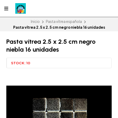
Inicio
Pasta vítrea española
Pasta vítrea 2.5 x 2.5 cm negro niebla 16 unidades
Pasta vítrea 2.5 x 2.5 cm negro
niebla 16 unidades
STOCK:
10