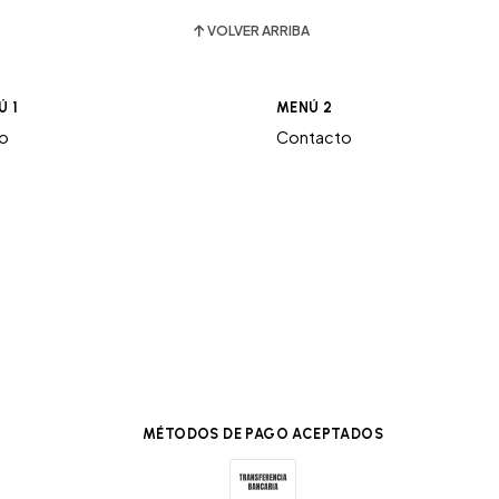
VOLVER ARRIBA
Ú 1
MENÚ 2
ro
Contacto
MÉTODOS DE PAGO ACEPTADOS