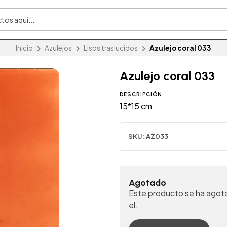
Inicio
Azulejos
Lisos traslucidos
Azulejo coral 033
Azulejo coral 033
DESCRIPCIÓN
15*15 cm
SKU:
AZ033
Agotado
Este producto se ha agot
el.