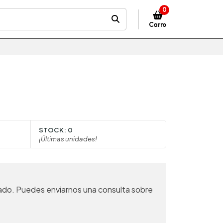
0
Carro
STOCK:
0
¡Últimas unidades!
ado. Puedes enviarnos una consulta sobre