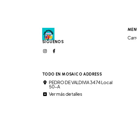
MEN
Car
SÍGUENOS
TODO EN MOSAICO ADDRESS
PEDRO DE VALDIVIA 3474 Local
50-A
Ver más detalles