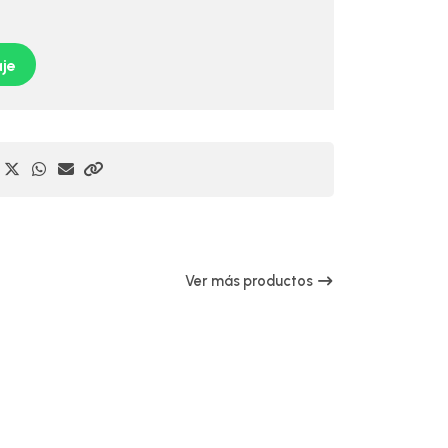
je
Ver más productos