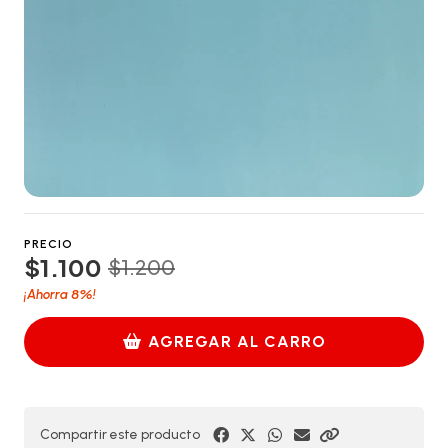
PRECIO
$1.100
$1.200
8%
¡Ahorra
!
AGREGAR AL CARRO
Compartir este producto