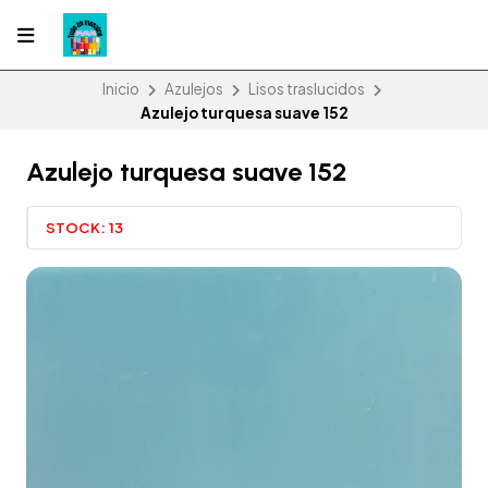
Inicio
Azulejos
Lisos traslucidos
Azulejo turquesa suave 152
Azulejo turquesa suave 152
STOCK:
13