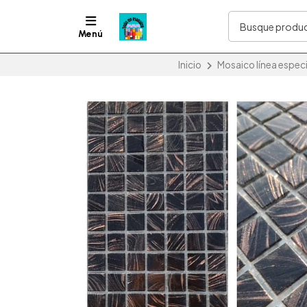
Menú
Inicio
Mosaico línea especia