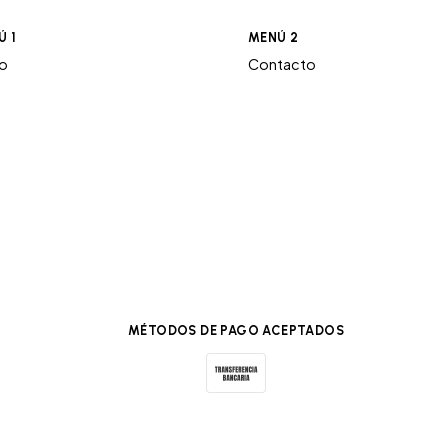
Ú 1
MENÚ 2
ro
Contacto
MÉTODOS DE PAGO ACEPTADOS