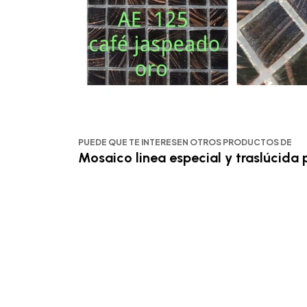
PUEDE QUE TE INTERESEN OTROS PRODUCTOS DE
Mosaico linea especial y traslúcida