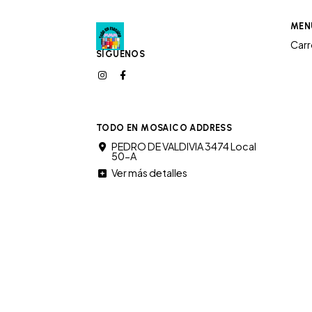
MEN
Car
SÍGUENOS
TODO EN MOSAICO ADDRESS
PEDRO DE VALDIVIA 3474 Local
50-A
Ver más detalles