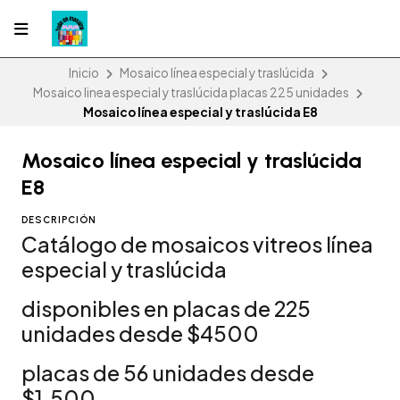
Inicio
Mosaico línea especial y traslúcida
Mosaico linea especial y traslúcida placas 225 unidades
Mosaico línea especial y traslúcida E8
Mosaico línea especial y traslúcida
E8
DESCRIPCIÓN
Catálogo de mosaicos vitreos línea
especial y traslúcida
disponibles en placas de 225
unidades desde $4500
placas de 56 unidades desde
$1.500