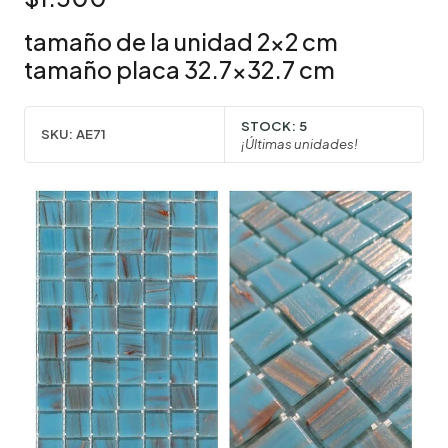
tamaño de la unidad 2x2 cm
tamaño placa 32.7x32.7 cm
STOCK:
5
SKU:
AE71
¡Últimas unidades!