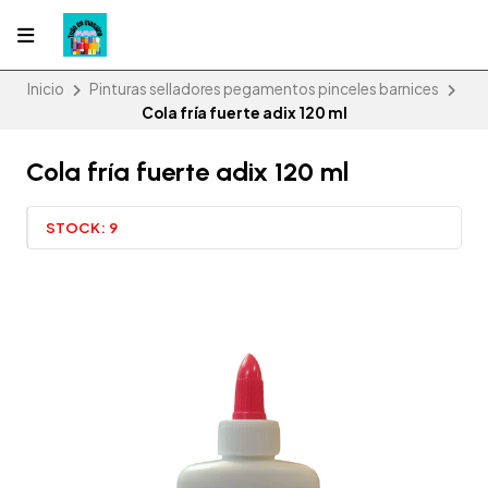
Inicio
Pinturas selladores pegamentos pinceles barnices
Cola fría fuerte adix 120 ml
Cola fría fuerte adix 120 ml
STOCK:
9