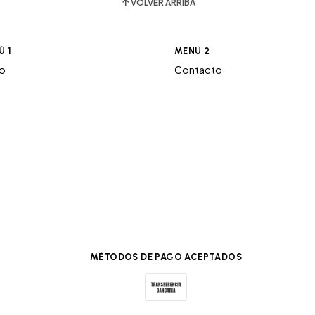
VOLVER ARRIBA
Ú 1
MENÚ 2
ro
Contacto
MÉTODOS DE PAGO ACEPTADOS