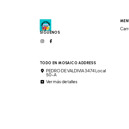
MEN
Car
SÍGUENOS
TODO EN MOSAICO ADDRESS
PEDRO DE VALDIVIA 3474 Local
50-A
Ver más detalles