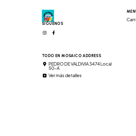
MEN
Car
SÍGUENOS
TODO EN MOSAICO ADDRESS
PEDRO DE VALDIVIA 3474 Local
50-A
Ver más detalles