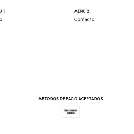
Ú 1
MENÚ 2
ro
Contacto
MÉTODOS DE PAGO ACEPTADOS