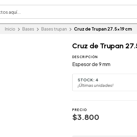
Inicio
Bases
Bases trupan
Cruz de Trupan 27.5x19 cm
Cruz de Trupan 27
DESCRIPCIÓN
Espesor de 9 mm
STOCK:
4
¡Últimas unidades!
PRECIO
$3.800