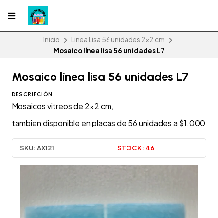
Inicio
Linea Lisa 56 unidades 2x2 cm
Mosaico línea lisa 56 unidades L7
Mosaico línea lisa 56 unidades L7
DESCRIPCIÓN
Mosaicos vitreos de 2x2 cm,
tambien disponible en placas de 56 unidades a $1.000
SKU:
AX121
STOCK:
46