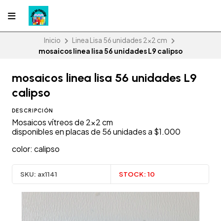
Inicio
Linea Lisa 56 unidades 2x2 cm
mosaicos linea lisa 56 unidades L9 calipso
mosaicos linea lisa 56 unidades L9
calipso
DESCRIPCIÓN
Mosaicos vítreos de 2x2 cm
disponibles en placas de 56 unidades a $1.000
color: calipso
SKU:
ax1141
STOCK:
10