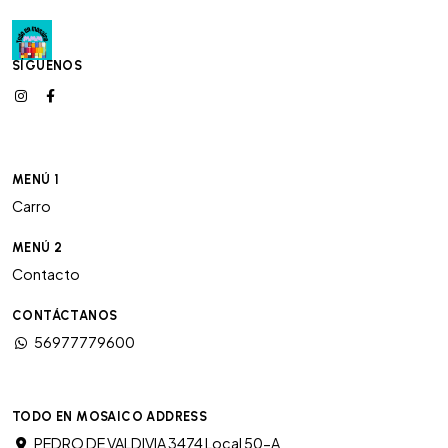
SÍGUENOS
MENÚ 1
Carro
MENÚ 2
Contacto
CONTÁCTANOS
56977779600
TODO EN MOSAICO ADDRESS
PEDRO DE VALDIVIA 3474 Local 50-A