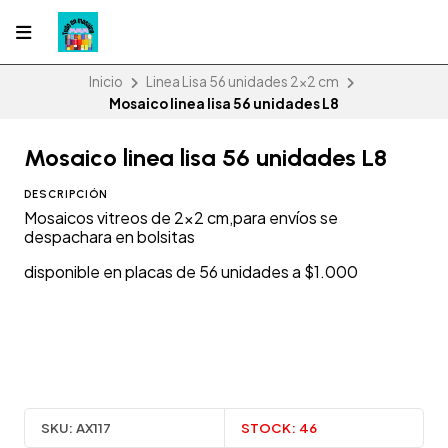
Inicio
Linea Lisa 56 unidades 2x2 cm
Mosaico linea lisa 56 unidades L8
Mosaico linea lisa 56 unidades L8
DESCRIPCIÓN
Mosaicos vitreos de 2x2 cm,para envíos se
despachara en bolsitas
disponible en placas de 56 unidades a $1.000
SKU:
AX117
STOCK:
46