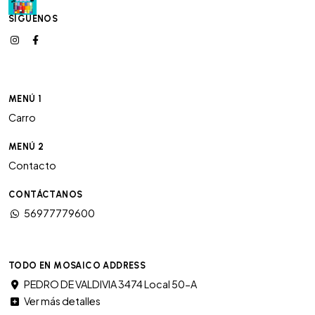
SÍGUENOS
MENÚ 1
Carro
MENÚ 2
Contacto
CONTÁCTANOS
56977779600
TODO EN MOSAICO ADDRESS
PEDRO DE VALDIVIA 3474 Local 50-A
Ver más detalles