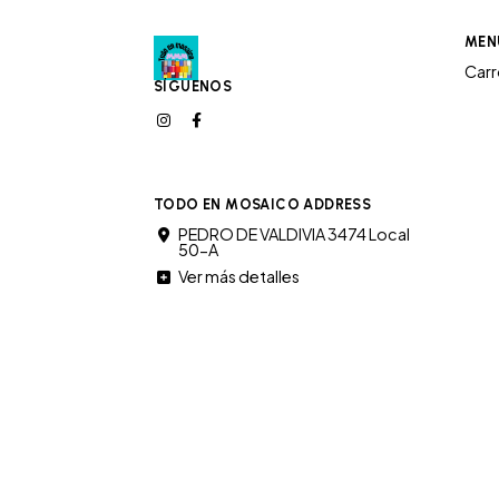
MEN
Car
SÍGUENOS
TODO EN MOSAICO ADDRESS
PEDRO DE VALDIVIA 3474 Local
50-A
Ver más detalles