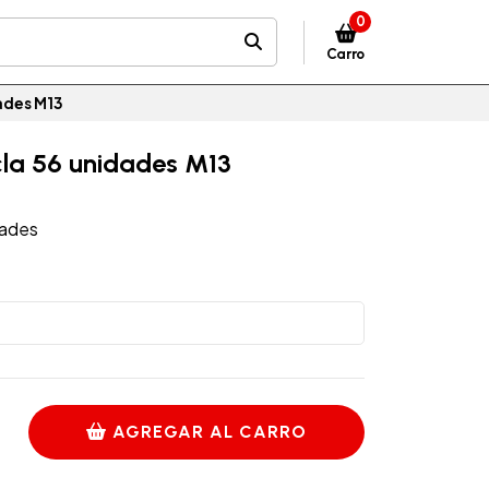
0
Carro
ades M13
la 56 unidades M13
dades
AGREGAR AL CARRO