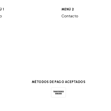
Ú 1
MENÚ 2
ro
Contacto
MÉTODOS DE PAGO ACEPTADOS