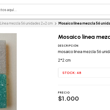
Línea mezcla 56 unidades 2x2 cm
Mosaico línea mezcla 56 unid
Mosaico línea mezc
DESCRIPCIÓN
mosaico linea mezcla 56 uni
2*2 cm
STOCK:
48
PRECIO
$1.000