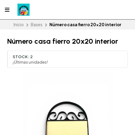
Inicio
Bases
Número casa fierro 20x20 interior
Número casa fierro 20x20 interior
STOCK:
2
¡Últimas unidades!