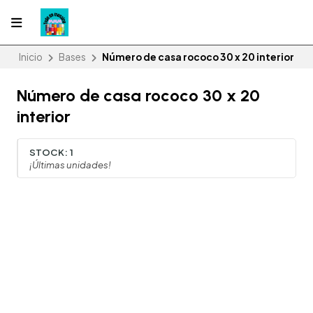
Inicio
Bases
Número de casa rococo 30 x 20 interior
Número de casa rococo 30 x 20
interior
STOCK:
1
¡Últimas unidades!