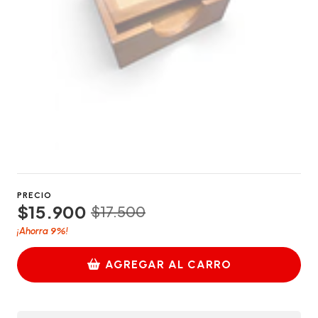
PRECIO
$15.900
$17.500
9%
¡Ahorra
!
AGREGAR AL CARRO