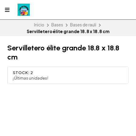
Inicio
Bases
Bases de rauli
Servilletero élite grande 18.8 x 18.8 cm
Servilletero élite grande 18.8 x 18.8
cm
STOCK:
2
¡Últimas unidades!