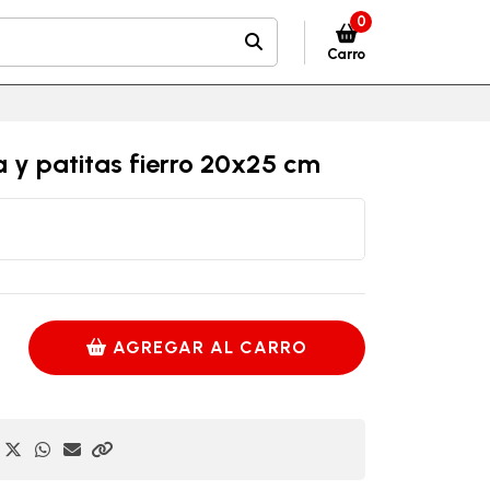
0
Carro
a y patitas fierro 20x25 cm
AGREGAR AL CARRO