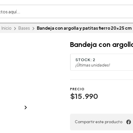
Inicio
Bases
Bandeja con argolla y patitas fierro 20x25 cm
Bandeja con argoll
STOCK:
2
¡Últimas unidades!
PRECIO
$15.990
Compartir este producto