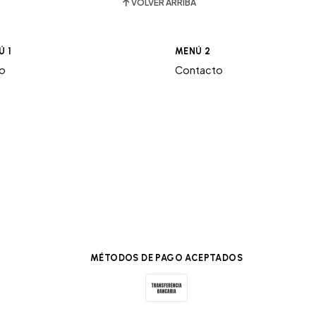
VOLVER ARRIBA
Ú 1
MENÚ 2
ro
Contacto
MÉTODOS DE PAGO ACEPTADOS