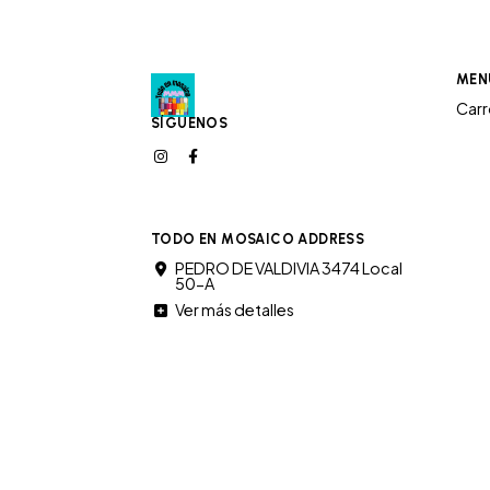
MEN
Car
SÍGUENOS
TODO EN MOSAICO ADDRESS
PEDRO DE VALDIVIA 3474 Local
50-A
Ver más detalles