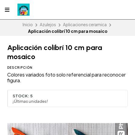
Inicio
Azulejos
Aplicaciones ceramica
Aplicación colibrí 10 cm para mosaico
Aplicación colibrí 10 cm para
mosaico
DESCRIPCIÓN
Colores variados foto solo referencial para reconocer
figura.
STOCK:
5
¡Últimas unidades!