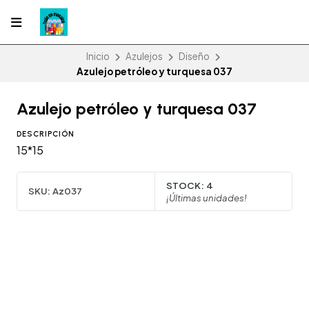
Inicio
Azulejos
Diseño
Azulejo petróleo y turquesa 037
Azulejo petróleo y turquesa 037
DESCRIPCIÓN
15*15
STOCK:
4
SKU:
Az037
¡Últimas unidades!