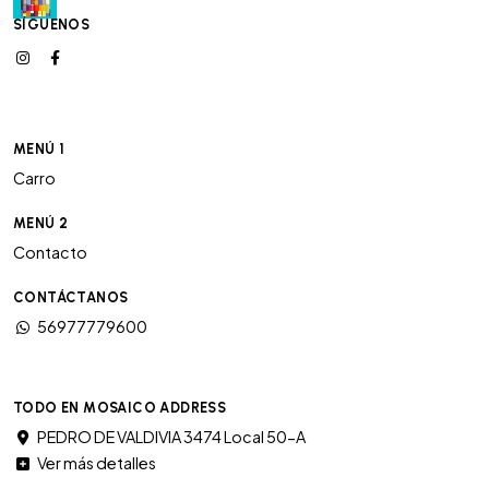
SÍGUENOS
MENÚ 1
Carro
MENÚ 2
Contacto
CONTÁCTANOS
56977779600
TODO EN MOSAICO ADDRESS
PEDRO DE VALDIVIA 3474 Local 50-A
Ver más detalles