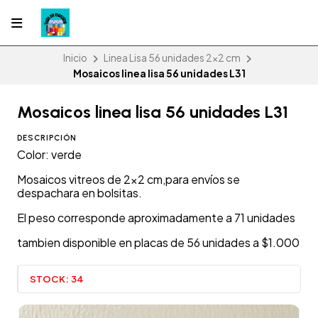
Inicio
Linea Lisa 56 unidades 2x2 cm
Mosaicos linea lisa 56 unidades L31
Mosaicos linea lisa 56 unidades L31
DESCRIPCIÓN
Color: verde
Mosaicos vitreos de 2x2 cm,para envíos se
despachara en bolsitas.
El peso corresponde aproximadamente a 71 unidades
tambien disponible en placas de 56 unidades a $1.000
STOCK:
34