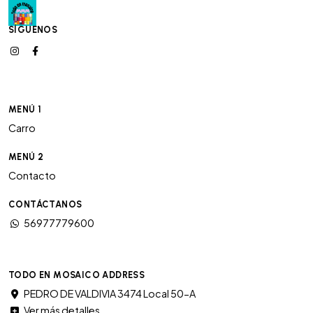
SÍGUENOS
MENÚ 1
Carro
MENÚ 2
Contacto
CONTÁCTANOS
56977779600
TODO EN MOSAICO ADDRESS
PEDRO DE VALDIVIA 3474 Local 50-A
Ver más detalles