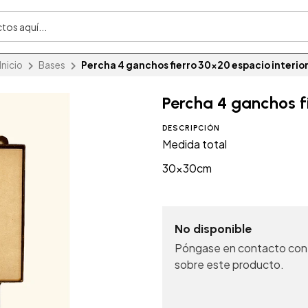
Inicio
Bases
Percha 4 ganchos fierro 30x20 espacio interio
Percha 4 ganchos fi
DESCRIPCIÓN
Medida total
30x30cm
No disponible
Póngase en contacto con 
sobre este producto.