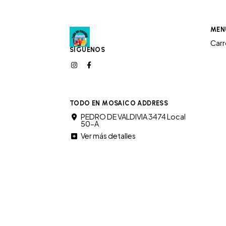
MEN
Car
SÍGUENOS
TODO EN MOSAICO ADDRESS
PEDRO DE VALDIVIA 3474 Local
50-A
Ver más detalles