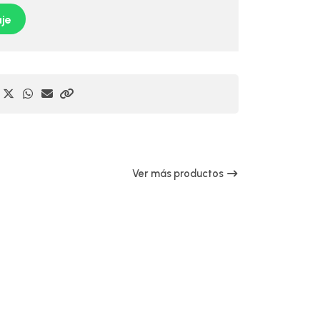
je
Ver más productos