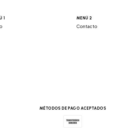
Ú 1
MENÚ 2
ro
Contacto
MÉTODOS DE PAGO ACEPTADOS