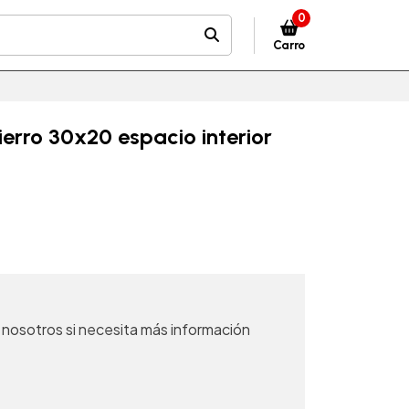
0
Carro
r
erro 30x20 espacio interior
nosotros si necesita más información